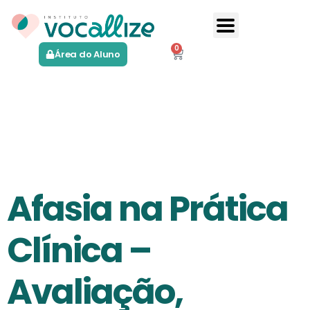
0
Área do Aluno
Tipo:
Online
Ao Vivo
Afasia na Prática
Clínica –
Avaliação,