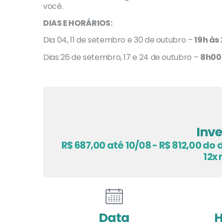
você.
DIAS E HORÁRIOS:
Dia 04, 11 de setembro e 30 de outubro –
19h às
Dias 26 de setembro, 17 e 24 de outubro –
8h00
Inv
R$ 687,00 até 10/08 - R$ 812,00 do 
12x
Data
H