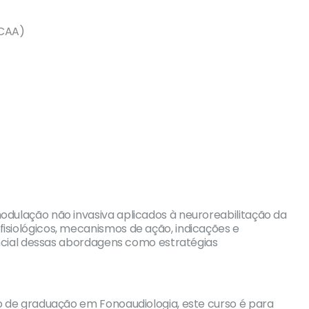
(CAA)
dulação não invasiva aplicados à neuroreabilitação da
siológicos, mecanismos de ação, indicações e
encial dessas abordagens como estratégias
o de graduação em Fonoaudiologia, este curso é para