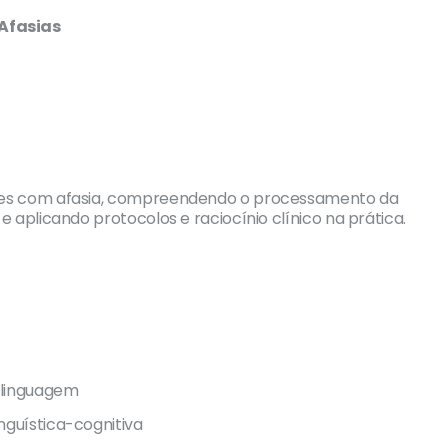
Afasias
ntes com afasia, compreendendo o processamento da
e aplicando protocolos e raciocínio clínico na prática.
 linguagem
nguística-cognitiva