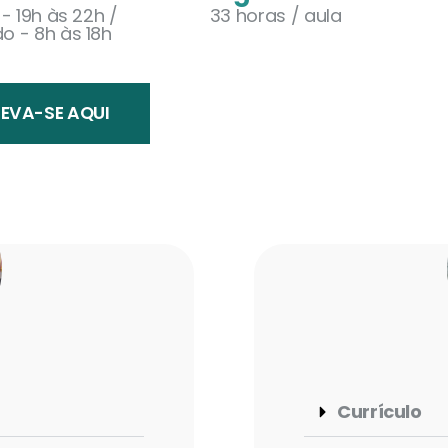
- 19h às 22h /
33 horas / aula
o - 8h às 18h
EVA-SE AQUI
Currículo