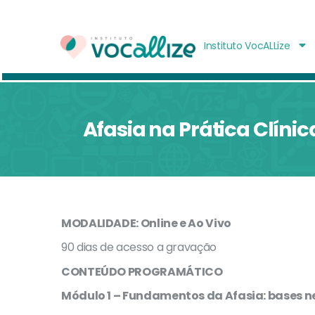
Instituto VocALLize
Afasia na Prática Clíni
MODALIDADE:
Online e Ao Vivo
90 dias de acesso a gravação
CONTEÚDO PROGRAMÁTICO
Módulo 1 – Fundamentos da Afasia: bases n