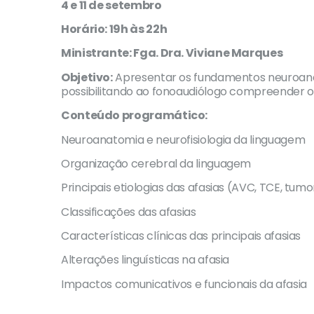
4 e 11 de setembro
Horário: 19h às 22h
Ministrante: Fga. Dra. Viviane Marques
Objetivo:
Apresentar os fundamentos neuroanatô
possibilitando ao fonoaudiólogo compreender os
Conteúdo programático:
Neuroanatomia e neurofisiologia da linguagem
Organização cerebral da linguagem
Principais etiologias das afasias (AVC, TCE, tu
Classificações das afasias
Características clínicas das principais afasias
Alterações linguísticas na afasia
Impactos comunicativos e funcionais da afasia