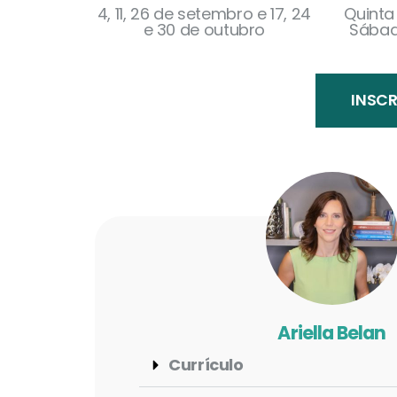
4, 11, 26 de setembro e 17, 24
Quinta 
e 30 de outubro
Sábad
INSCR
Ariella Belan
Currículo