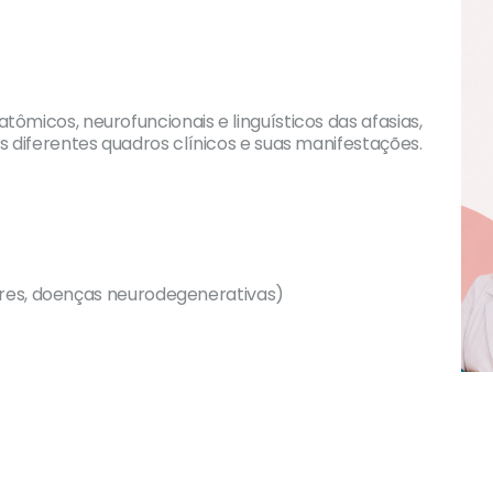
micos, neurofuncionais e linguísticos das afasias,
 diferentes quadros clínicos e suas manifestações.
mores, doenças neurodegenerativas)