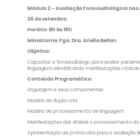
Módulo 2 – Avaliação Fonoaudiológica nas 
26 de setembro
Horário: 8h às 18h
Ministrante: Fga. Dra. Ariella Bellan
Objetivo:
Capacitar o fonoaudiólogo para avaliar pacie
linguagem, identificando manifestações clínicas 
Conteúdo Programático:
Linguagem e seus componentes
Modelo de dupla rota
Modelo de processamento de linguagem
Manifestações das afasias x processamento da
Apresentação de protocolos para a avaliação li