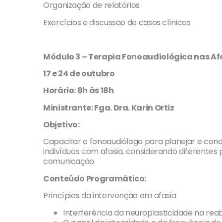
Organização de relatórios
Exercícios e discussão de casos clínicos
Módulo 3 – Terapia Fonoaudiológica nas Af
17 e 24 de outubro
Horário: 8h às 18h
Ministrante: Fga. Dra. Karin Ortiz
Objetivo:
Capacitar o fonoaudiólogo para planejar e con
indivíduos com afasia, considerando diferentes pe
comunicação.
Conteúdo Programático:
Princípios da intervenção em afasia
Interferência da neuroplasticidade na reabi