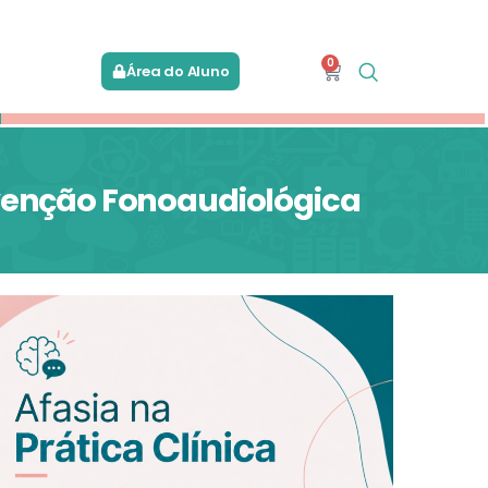
0
Área do Aluno
ervenção Fonoaudiológica