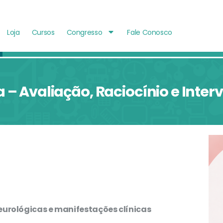
Loja
Cursos
Congresso
Fale Conosco
ca – Avaliação, Raciocínio e Int
eurológicas e manifestações clínicas