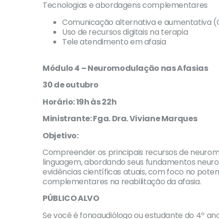
Tecnologias e abordagens complementares
Comunicação alternativa e aumentativa 
Uso de recursos digitais na terapia
Tele atendimento em afasia
Módulo 4 – Neuromodulação nas Afasias
30 de outubro
Horário: 19h às 22h
Ministrante: Fga. Dra. Viviane Marques
Objetivo:
Compreender os principais recursos de neuromo
linguagem, abordando seus fundamentos neurofi
evidências científicas atuais, com foco no pot
complementares na reabilitação da afasia.
PÚBLICO ALVO
Se você é fonoaudiólogo ou estudante do 4º an