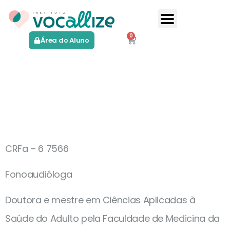
0
Área do Aluno
Pollyanna
Batista
CRFa – 6 7566
Fonoaudióloga
Doutora e mestre em Ciências Aplicadas à
Saúde do Adulto pela Faculdade de Medicina da