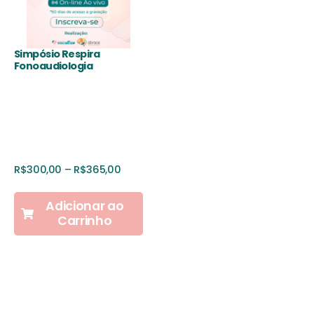
Simpósio Respira
Fonoaudiologia
R$
300,00
–
R$
365,00
Adicionar ao
Carrinho