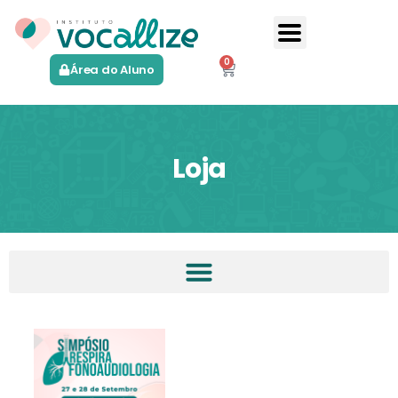
0
Área do Aluno
Loja