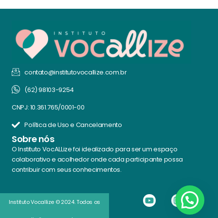
contato@institutovocallize.com.br
(62) 98103-9254
CNPJ: 10.361.765/0001-00
Política de Uso e Cancelamento
Sobre nós
O Instituto VocALLize foi idealizado para ser um espaço
colaborativo e acolhedor onde cada participante possa
contribuir com seus conhecimentos.
Instituto Vocallize © 2024. Todos os